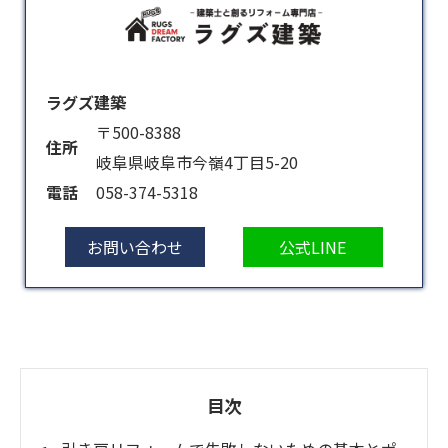
ラグズ建築
〒500-8388
住所
岐阜県岐阜市今嶺4丁目5-20
電話
058-374-5318
お問い合わせ
公式LINE
目次