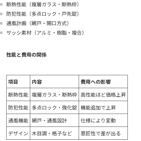
断熱性能（複層ガラス・断熱枠）
防犯性能（多点ロック・戸先錠）
通風計画（網戸・開口方式）
サッシ素材（アルミ・樹脂・複合）
性能と費用の関係
項目
内容
費用への影響
断熱性能
複層ガラス・断熱枠
高性能ほど価格上昇
防犯性能
多点ロック・強化錠
機能追加で上昇
通風機能
網戸・通風設計
仕様により変動
デザイン
木目調・格子など
意匠性で差が出る