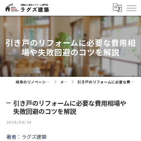
引き戸のリフォームに必要な費用相
場や失敗回避のコツを解説
岐阜のリノベーションならラグズ建築
メディア
引き戸のリフォームに必要な費用相場や失敗回避のコツを解説
引き戸のリフォームに必要な費用相場や
失敗回避のコツを解説
2026/06/30
著者：ラグズ建築