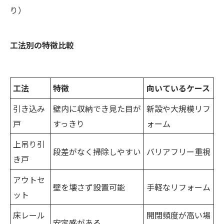
り）
工法別の特徴比較
工法
特徴
向いているケース
引き込み
壁内に収納でき見た目が
新設や大規模リフ
戸
すっきり
ォーム
上吊り引
段差がなく掃除しやすい
バリアフリー重視
き戸
アウトセ
壁を壊さず設置可能
手軽なリフォーム
ット
床レール
開閉頻度が高い場
安定感がある