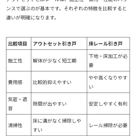
ンスで選ぶのが基本です。それぞれの特徴を比較すると
違いが明確になります。
比較項目
アウトセット引き戸
床レール引き戸
下地・床加工が必
施工性
解体が少なく短工期
要
やや高くなりやす
費用感
比較的抑えやすい
い
気密・遮
隙間が出やすい
安定しやすく有利
音
床に溝がなく掃除しや
清掃性
レール掃除が必要
すい