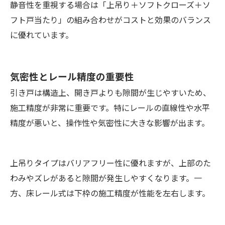
静音性を重視する場合は「上吊り＋ソフトクローズ＋ソ
フト戸当たり」の組み合わせがコストと効果のバランス
に優れています。
気密性とレール精度の重要性
引き戸は構造上、開き戸よりも隙間が生じやすいため、
施工精度が非常に重要です。特にレールの直線性や水平
精度が悪いと、操作性や気密性に大きな影響が出ます。
上吊りタイプはバリアフリー性に優れますが、上部のた
わみやズレがあると隙間が発生しやすくなります。一
方、床レール式は下枠の施工精度が性能を左右します。