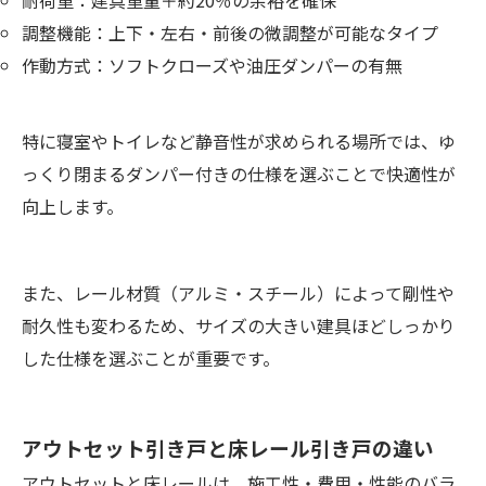
耐荷重：建具重量＋約20％の余裕を確保
調整機能：上下・左右・前後の微調整が可能なタイプ
作動方式：ソフトクローズや油圧ダンパーの有無
特に寝室やトイレなど静音性が求められる場所では、ゆ
っくり閉まるダンパー付きの仕様を選ぶことで快適性が
向上します。
また、レール材質（アルミ・スチール）によって剛性や
耐久性も変わるため、サイズの大きい建具ほどしっかり
した仕様を選ぶことが重要です。
アウトセット引き戸と床レール引き戸の違い
アウトセットと床レールは、施工性・費用・性能のバラ