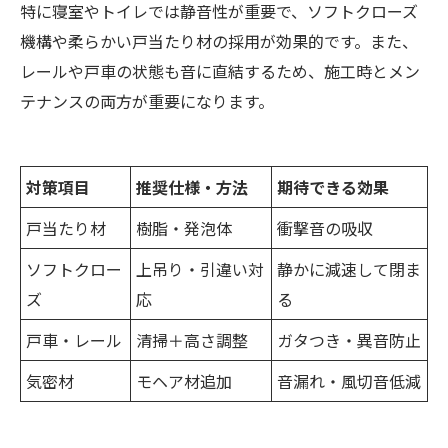
特に寝室やトイレでは静音性が重要で、ソフトクローズ
機構や柔らかい戸当たり材の採用が効果的です。また、
レールや戸車の状態も音に直結するため、施工時とメン
テナンスの両方が重要になります。
対策項目
推奨仕様・方法
期待できる効果
戸当たり材
樹脂・発泡体
衝撃音の吸収
ソフトクロー
上吊り・引違い対
静かに減速して閉ま
ズ
応
る
戸車・レール
清掃＋高さ調整
ガタつき・異音防止
気密材
モヘア材追加
音漏れ・風切音低減