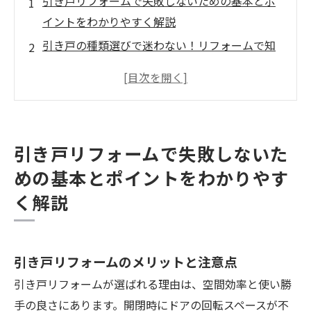
引き戸リフォームで失敗しないための基本とポ
イントをわかりやすく解説
引き戸の種類選びで迷わない！リフォームで知
っておくべき特徴と違い
費用相場と内訳を解説
失敗しないリノベーションで引き戸を導入する
チェックポイントと技術対策
引き戸リフォームで失敗しないた
業者選びと見積もりのポイントでリフォームの
めの基本とポイントをわかりやす
品質と費用を両立！
く解説
会社概要
引き戸リフォームのメリットと注意点
引き戸リフォームが選ばれる理由は、空間効率と使い勝
手の良さにあります。開閉時にドアの回転スペースが不