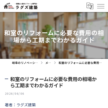
和室のリフォームに必要な費用の相
場から工期までわかるガイド
岐阜のリノベーションならラグズ建築
メディア
和室のリフォームに必要な費用の相場から工期までわかるガイド
和室のリフォームに必要な費用の相場か
ら工期までわかるガイド
2026/06/06
著者：ラグズ建築