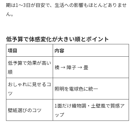
期は1〜3日が目安で、生活への影響もほとんどありませ
ん。
低予算で体感変化が大きい順とポイント
項目
内容
低予算で効果が高い
襖 → 障子 → 畳
順
おしゃれに見せるコ
照明を電球色に統一
ツ
1面だけ織物調・土壁風で質感ア
壁紙選びのコツ
ップ