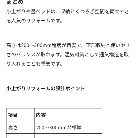
まとめ
小上がりや畳ベッドは、収納とくつろぎ空間を両立でき
る人気のリフォームです。
高さは200〜300mm程度が目安で、下部収納と使いやす
さのバランスが取れます。湿気対策として通気構造を取
り入れることも重要です。
小上がりリフォームの設計ポイント
項目
内容
高さ
200〜300mmが標準