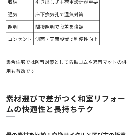
収納
引き出し式＋荷重設計が重要
通気
床下換気孔で湿気対策
照明
間接照明で段差を強調
コンセント
側面・天面設置で利便性向上
集合住宅では防音対策として防振ゴムや遮音マットの併
用も有効です。
素材選びで差がつく和室リフォー
ムの快適性と長持ちテク
畳の素材を比較！交換サイクルと選び方の極意