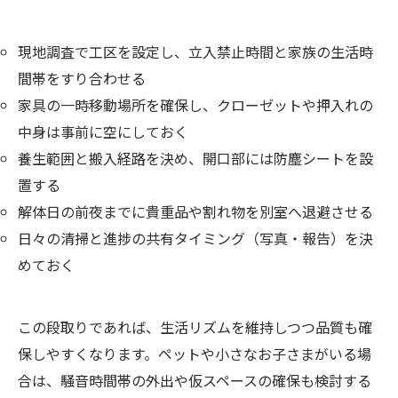
現地調査で工区を設定し、立入禁止時間と家族の生活時
間帯をすり合わせる
家具の一時移動場所を確保し、クローゼットや押入れの
中身は事前に空にしておく
養生範囲と搬入経路を決め、開口部には防塵シートを設
置する
解体日の前夜までに貴重品や割れ物を別室へ退避させる
日々の清掃と進捗の共有タイミング（写真・報告）を決
めておく
この段取りであれば、生活リズムを維持しつつ品質も確
保しやすくなります。ペットや小さなお子さまがいる場
合は、騒音時間帯の外出や仮スペースの確保も検討する