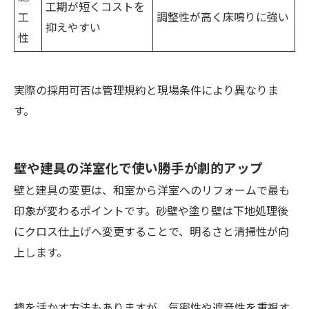
工期が短くコストを
工
調整性が高く床鳴りに強い
抑えやすい
性
実際の採用可否は管理規約と現場条件により異なりま
す。
壁や建具の洋室化で使い勝手が劇的アップ
壁と建具の変更は、和室から洋室へのリフォームで最も
印象が変わるポイントです。砂壁や塗り壁は下地処理後
にクロス仕上げへ変更することで、明るさと清掃性が向
上します。
襖を活かす方法もありますが、気密性や遮音性を重視す