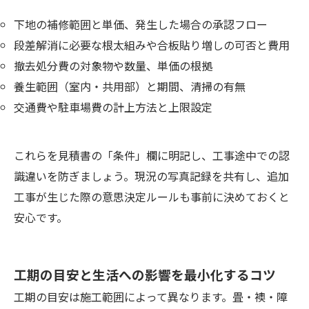
下地の補修範囲と単価、発生した場合の承認フロー
段差解消に必要な根太組みや合板貼り増しの可否と費用
撤去処分費の対象物や数量、単価の根拠
養生範囲（室内・共用部）と期間、清掃の有無
交通費や駐車場費の計上方法と上限設定
これらを見積書の「条件」欄に明記し、工事途中での認
識違いを防ぎましょう。現況の写真記録を共有し、追加
工事が生じた際の意思決定ルールも事前に決めておくと
安心です。
工期の目安と生活への影響を最小化するコツ
工期の目安は施工範囲によって異なります。畳・襖・障