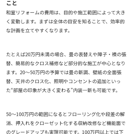
こと
和室リフォームの費用は、目的や施工範囲によって大き
く変動します。まずは全体の目安を知ることで、効率的
な計画を立てやすくなります。
たとえば20万円未満の場合、畳の表替えや障子・襖の張
替、簡易的なクロス補修など部分的な施工が中心となり
ます。20〜50万円の予算では畳の新調、壁紙の全面張
替、天井のクロス化、照明やコンセントの追加といっ
た“部屋の印象が大きく変わる”内装一新も可能です。
50〜100万円の範囲になるとフローリング化や段差の解
消、押入れをクローゼット化する収納改修など機能面で
のグレードアップも実現可能です。100万円以上では下