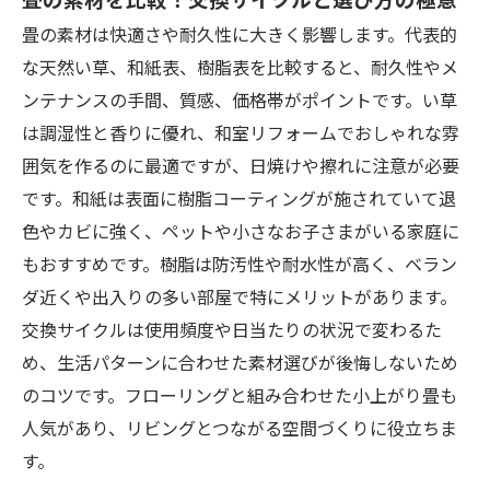
畳の素材は快適さや耐久性に大きく影響します。代表的
な天然い草、和紙表、樹脂表を比較すると、耐久性やメ
ンテナンスの手間、質感、価格帯がポイントです。い草
は調湿性と香りに優れ、和室リフォームでおしゃれな雰
囲気を作るのに最適ですが、日焼けや擦れに注意が必要
です。和紙は表面に樹脂コーティングが施されていて退
色やカビに強く、ペットや小さなお子さまがいる家庭に
もおすすめです。樹脂は防汚性や耐水性が高く、ベラン
ダ近くや出入りの多い部屋で特にメリットがあります。
交換サイクルは使用頻度や日当たりの状況で変わるた
め、生活パターンに合わせた素材選びが後悔しないため
のコツです。フローリングと組み合わせた小上がり畳も
人気があり、リビングとつながる空間づくりに役立ちま
す。