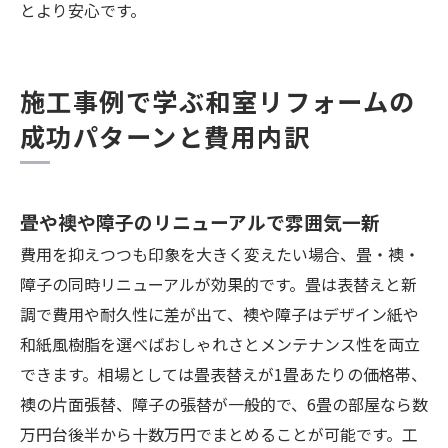
とより安心です。
施工事例で学ぶ和室リフォームの
成功パターンと費用内訳
畳や襖や障子のリニューアルで雰囲気一新
費用を抑えつつも印象を大きく変えたい場合、畳・襖・
障子の同時リニューアルが効果的です。畳は表替えと新
調で費用や耐久性に差が出て、襖や障子はデザイン紙や
和紙風樹脂を選べばおしゃれさとメンテナンス性を両立
できます。相場としては畳表替えが1畳あたりの価格帯、
襖の片面張替、障子の張替が一般的で、6畳の部屋なら数
万円台後半から十数万円でまとめることが可能です。工