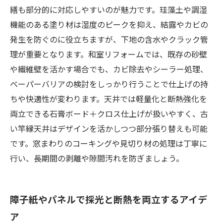
繕も部分的に対応しやすいのが魅力です。珪藻土や調湿
機能のある塗り材は湿度のピークを抑え、結露やカビの
発生を防ぐのに役立ちますが、下地の含水やクラック管
理が重要となります。和室リフォームでは、既存の砂壁
や繊維壁を活かす場合でも、カビ除去やシーラー処理、
ベーパーバリアの検討をしっかり行うことで仕上げの持
ちや快適性が変わります。天井では軽量化と断熱強化を
両立できる石膏ボード＋クロス仕上げが扱いやすく、古
い竿縁天井はデザインを活かしつつ部分張り替えも可能
です。窓まわりのコーキングや見切り材の処理は丁寧に
行い、長期間の剥離や隙間汚れを防ぎましょう。
障子紙やパネルで採光と断熱を両立するアイデ
ア