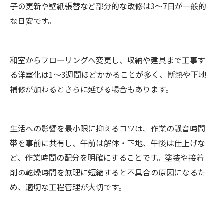
子の更新や壁紙張替など部分的な改修は3〜7日が一般的
な目安です。
和室からフローリングへ変更し、収納や建具まで工事す
る洋室化は1〜3週間ほどかかることが多く、断熱や下地
補修が加わるとさらに延びる場合もあります。
生活への影響を最小限に抑えるコツは、作業の騒音時間
帯を事前に共有し、午前は解体・下地、午後は仕上げな
ど、作業時間の配分を明確にすることです。塗装や接着
剤の乾燥時間を無理に短縮すると不具合の原因になるた
め、適切な工程管理が大切です。