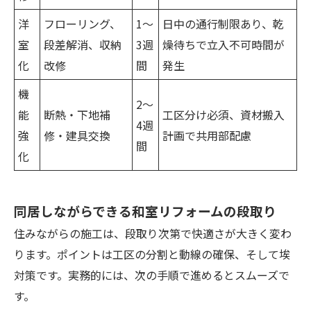
洋
フローリング、
1〜
日中の通行制限あり、乾
室
段差解消、収納
3週
燥待ちで立入不可時間が
化
改修
間
発生
機
2〜
能
断熱・下地補
工区分け必須、資材搬入
4週
強
修・建具交換
計画で共用部配慮
間
化
同居しながらできる和室リフォームの段取り
住みながらの施工は、段取り次第で快適さが大きく変わ
ります。ポイントは工区の分割と動線の確保、そして埃
対策です。実務的には、次の手順で進めるとスムーズで
す。