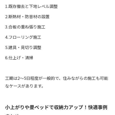
1.既存撤去と下地レベル調整
2.断熱材・防音材の設置
3.合板の重ね張り施工
4.フローリング施工
5.建具・見切り調整
6.仕上げ・清掃
工期は2〜5日程度が一般的で、住みながらの施工も可能
なケースがあります。
小上がりや畳ベッドで収納力アップ！快適事例