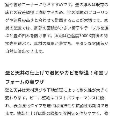
室や書斎コーナーにもおすすめです。畳の厚みは既存の
床との段差調整に直結するため、他の部屋のフローリン
グや建具の高さと合わせて計画することが大切です。家
具の配置では、脚部の面積が小さい椅子やテーブルを選
ぶと畳の凹みを防げます。照明は色温度3000K前後の間
接光を選ぶと、素材の陰影が際立ち、モダンな雰囲気が
自然に演出できます。
壁と天井の仕上げで湿気やカビを撃退！和室リ
フォームの裏ワザ
壁と天井は素材選びや下地処理によって耐久性が大きく
変わります。ビニル壁紙はコストパフォーマンスに優
れ、表面強化タイプを選べば清掃性や抗菌性も期待でき
ます。塗装仕上げは艶の調整で雰囲気を作りやすく、修