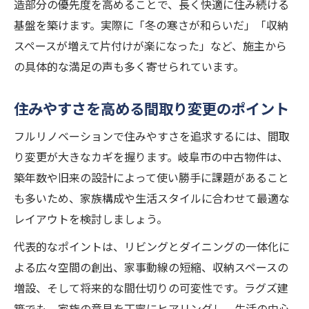
造部分の優先度を高めることで、長く快適に住み続ける
基盤を築けます。実際に「冬の寒さが和らいだ」「収納
スペースが増えて片付けが楽になった」など、施主から
の具体的な満足の声も多く寄せられています。
住みやすさを高める間取り変更のポイント
フルリノベーションで住みやすさを追求するには、間取
り変更が大きなカギを握ります。岐阜市の中古物件は、
築年数や旧来の設計によって使い勝手に課題があること
も多いため、家族構成や生活スタイルに合わせて最適な
レイアウトを検討しましょう。
代表的なポイントは、リビングとダイニングの一体化に
よる広々空間の創出、家事動線の短縮、収納スペースの
増設、そして将来的な間仕切りの可変性です。ラグズ建
築でも、家族の意見を丁寧にヒアリングし、生活の中心