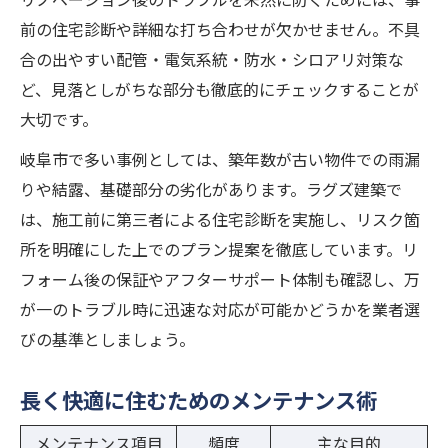
前の住宅診断や詳細な打ち合わせが欠かせません。不具
合の出やすい配管・電気系統・防水・シロアリ対策な
ど、見落としがちな部分も徹底的にチェックすることが
大切です。
岐阜市で多い事例としては、築年数が古い物件での雨漏
りや結露、基礎部分の劣化があります。ラグズ建築で
は、施工前に第三者による住宅診断を実施し、リスク箇
所を明確にした上でのプラン提案を徹底しています。リ
フォーム後の保証やアフターサポート体制も確認し、万
が一のトラブル時に迅速な対応が可能かどうかを業者選
びの基準としましょう。
長く快適に住むためのメンテナンス術
メンテナンス項目
頻度
主な目的