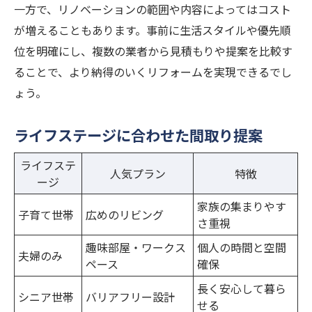
一方で、リノベーションの範囲や内容によってはコスト
が増えることもあります。事前に生活スタイルや優先順
位を明確にし、複数の業者から見積もりや提案を比較す
ることで、より納得のいくリフォームを実現できるでし
ょう。
ライフステージに合わせた間取り提案
ライフステ
人気プラン
特徴
ージ
家族の集まりやす
子育て世帯
広めのリビング
さ重視
趣味部屋・ワークス
個人の時間と空間
夫婦のみ
ペース
確保
長く安心して暮ら
シニア世帯
バリアフリー設計
せる