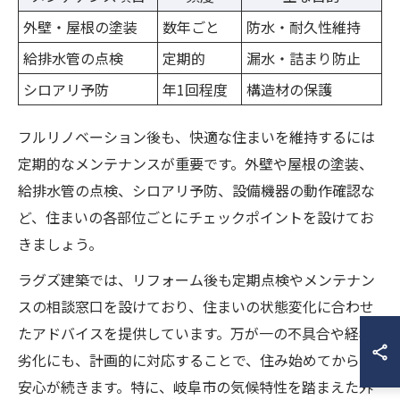
外壁・屋根の塗装
数年ごと
防水・耐久性維持
給排水管の点検
定期的
漏水・詰まり防止
シロアリ予防
年1回程度
構造材の保護
フルリノベーション後も、快適な住まいを維持するには
定期的なメンテナンスが重要です。外壁や屋根の塗装、
給排水管の点検、シロアリ予防、設備機器の動作確認な
ど、住まいの各部位ごとにチェックポイントを設けてお
きましょう。
ラグズ建築では、リフォーム後も定期点検やメンテナン
スの相談窓口を設けており、住まいの状態変化に合わせ
たアドバイスを提供しています。万が一の不具合や経年
劣化にも、計画的に対応することで、住み始めてからも
安心が続きます。特に、岐阜市の気候特性を踏まえた外