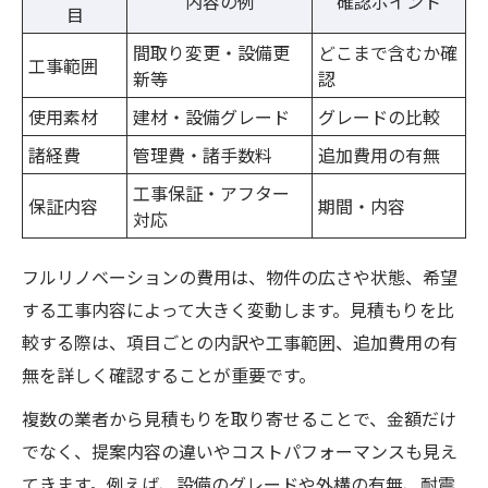
内容の例
確認ポイント
目
間取り変更・設備更
どこまで含むか確
工事範囲
新等
認
使用素材
建材・設備グレード
グレードの比較
諸経費
管理費・諸手数料
追加費用の有無
工事保証・アフター
保証内容
期間・内容
対応
フルリノベーションの費用は、物件の広さや状態、希望
する工事内容によって大きく変動します。見積もりを比
較する際は、項目ごとの内訳や工事範囲、追加費用の有
無を詳しく確認することが重要です。
複数の業者から見積もりを取り寄せることで、金額だけ
でなく、提案内容の違いやコストパフォーマンスも見え
てきます。例えば、設備のグレードや外構の有無、耐震