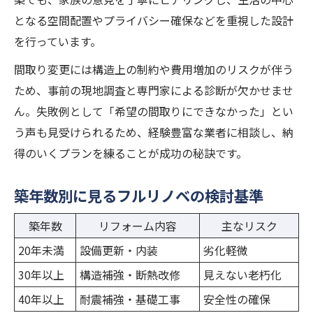
となる空間配置やプライバシー確保などを重視した設計
を行っています。
間取り変更には構造上の制約や費用増加のリスクが伴う
ため、事前の現地調査と専門家による診断が欠かせませ
ん。失敗例として「希望の間取りにできなかった」とい
う声も見受けられるため、経験豊富な業者に相談し、納
得のいくプランを練ることが成功の秘訣です。
築年数別に見るフルリノベの検討基準
築年数
リフォーム内容
主なリスク
20年未満
設備更新・内装
劣化軽微
30年以上
構造補強・断熱改修
見えない老朽化
40年以上
耐震補強・基礎工事
安全性の確保