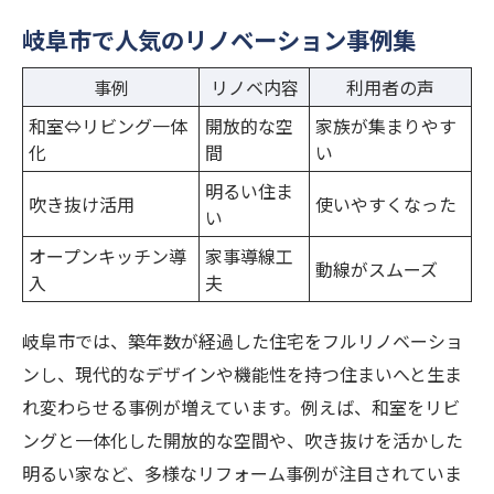
岐阜市で人気のリノベーション事例集
事例
リノベ内容
利用者の声
和室⇔リビング一体
開放的な空
家族が集まりやす
化
間
い
明るい住ま
吹き抜け活用
使いやすくなった
い
オープンキッチン導
家事導線工
動線がスムーズ
入
夫
岐阜市では、築年数が経過した住宅をフルリノベーショ
ンし、現代的なデザインや機能性を持つ住まいへと生ま
れ変わらせる事例が増えています。例えば、和室をリビ
ングと一体化した開放的な空間や、吹き抜けを活かした
明るい家など、多様なリフォーム事例が注目されていま