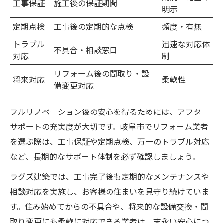
工事保証
施工後の保証期間
明示
定期点検
工事後の定期的な点検
頻度・有無
トラブル
迅速な対応体
不具合・相談窓口
対応
制
リフォーム後の間取り・設
将来対応
柔軟性
備変更対応
フルリノベーション後の安心を得るためには、アフター
サポートの充実度が大切です。岐阜市でリフォーム業者
を選ぶ際は、工事保証や定期点検、万一のトラブル対応
など、長期的なサポート体制を必ず確認しましょう。
ラグズ建築では、工事完了後も定期的なメンテナンスや
相談対応を実施し、お客様の住まいを見守り続けていま
す。住み始めてからの不具合や、将来的な設備交換・間
取り変更にも柔軟に対応できる業者は、末永い安心につ