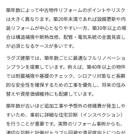
築年数によって中古物件リフォームのポイントやリスク
は大きく異なります。築20年未満であれば設備更新や内
装リフォームが中心となりやすい一方、築30年以上の場
合は構造補強や断熱改修、配管・電気系統の全面見直し
が必須となるケースが多いです。
ラグズ建築では、築年数ごとに最適なフルリノベーショ
ンプランを提案しています。例えば、築40年以上の物件
では耐震補強や基礎のチェック、シロアリ対策など長期
的な安全性を確保するための工事を優先し、将来の住み
替えや資産価値維持にも配慮しています。
築年数が古いほど追加工事や予想外の修繕費が発生しや
すいため、事前に詳細な住宅診断（インスペクション）
を行うことが重要です。実際のリフォーム事例からも、
適切な診断と計画がトラブル回避や満足度向上につなが