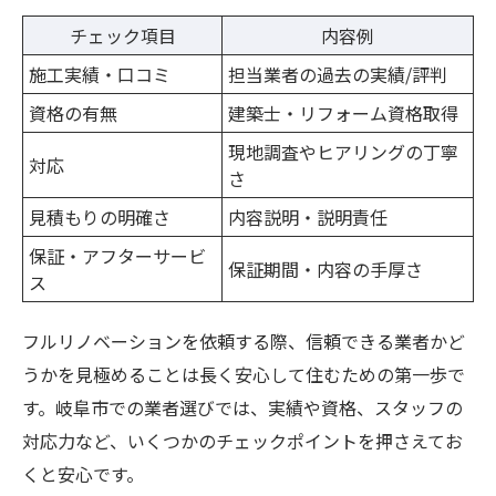
チェック項目
内容例
施工実績・口コミ
担当業者の過去の実績/評判
資格の有無
建築士・リフォーム資格取得
現地調査やヒアリングの丁寧
対応
さ
見積もりの明確さ
内容説明・説明責任
保証・アフターサービ
保証期間・内容の手厚さ
ス
フルリノベーションを依頼する際、信頼できる業者かど
うかを見極めることは長く安心して住むための第一歩で
す。岐阜市での業者選びでは、実績や資格、スタッフの
対応力など、いくつかのチェックポイントを押さえてお
くと安心です。