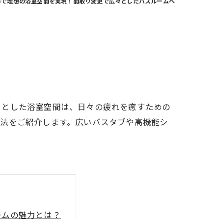
市で理想の浴室空間を実現！間取り変更で広々としたバスルームへ
々とした浴室空間は、日々の疲れを癒すための
方法をご紹介します。広いバスタブや高機能シ
ームの魅力とは？