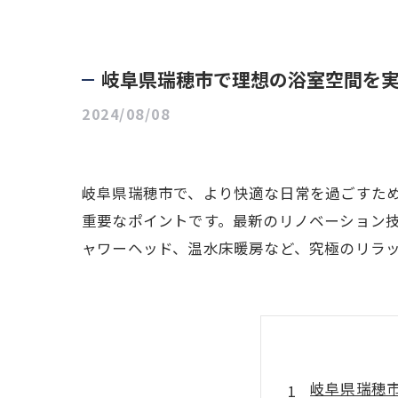
岐阜県瑞穂市で理想の浴室空間を
2024/08/08
岐阜県瑞穂市で、より快適な日常を過ごすた
重要なポイントです。最新のリノベーション
ャワーヘッド、温水床暖房など、究極のリラ
岐阜県瑞穂