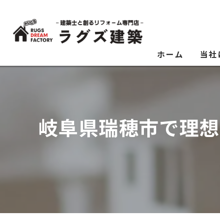
ホーム
当社
サー
岐阜県瑞穂市で理想