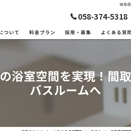
岐阜
058-374-5318
について
料金プラン
採用・募集
よくある質
ビス紹介
の浴室空間を実現！間
バスルームへ