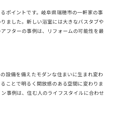
きるポイントです。岐阜県瑞穂市の一軒家の事
わりました。新しい浴室には大きなバスタブや
ーアフターの事例は、リフォームの可能性を最
新の設備を備えたモダンな住まいに生まれ変わ
することで明るく開放感のある空間に変わりま
ョン事例は、住む人のライフスタイルに合わせ