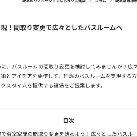
岐阜のリノベーションならラグズ建築
コラム
岐阜県瑞穂
実現！間取り変更で広々としたバスルームへ
めに、バスルームの間取り変更を検討してみませんか？広
技術とアイデアを駆使して、理想のバスルームを実現する
ックスタイムを提供する設備をご提案します。
目次
市で浴室空間の間取り変更を始めよう！広々としたバスル