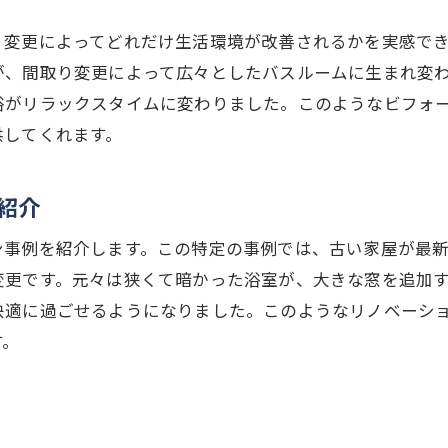
り変更によってどれだけ生活環境が改善されるかを実感で
が、間取り変更によって広々としたバスルームに生まれ変
浴がリラックスタイムに変わりました。このようなビフォ
供してくれます。
紹介
ン事例を紹介します。この特定の事例では、古い家屋が最
変更です。元々は狭くて暗かった浴室が、大きな窓を追加
快適に過ごせるようになりました。このようなリノベーシ
す。