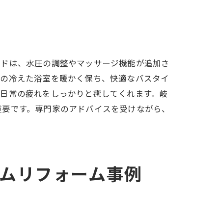
ッドは、水圧の調整やマッサージ機能が追加さ
場の冷えた浴室を暖かく保ち、快適なバスタイ
、日常の疲れをしっかりと癒してくれます。岐
重要です。専門家のアドバイスを受けながら、
。
ムリフォーム事例
ト