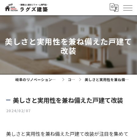
美しさと実用性を兼ね備えた戸建て
改装
岐阜のリノベーションならラグズ建築
コラム
美しさと実用性を兼ね備えた戸建て改装
美しさと実用性を兼ね備えた戸建て改装
2024/02/07
美しさと実用性を兼ね備えた戸建て改装が注目を集めて