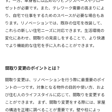
す。一方、単身者には広めのリビングスペースやクロー
ゼットが必要です。また、テレワーク需要の高まりによ
り、自宅で仕事をするためのスペースが必要な場合もあ
ります。リノベーションでは、既存の住宅を改装して、
これらの新しい住宅ニーズに対応できます。生活環境の
変化にあわせ、間取りの見直しをすることで、より快適
でより機能的な住宅を手に入れることができます。
間取り変更のポイントとは？
間取り変更は、リノベーションを行う際に最重要のポイ
ントの一つです。対象となる物件の目的や使い方、およ
び住む人のライフスタイルに応じて、間取りを変更する
ことができます。 まず、間取り変更をする際には、家屋
の構造を正確に調べることが重要です。壁や柱によっ