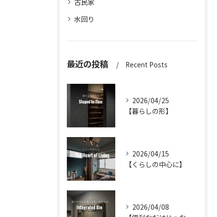
古民家
水回り
最近の投稿
Recent Posts
2026/04/25
【暮らしの形】
2026/04/15
【くらしの中心に】
2026/04/08