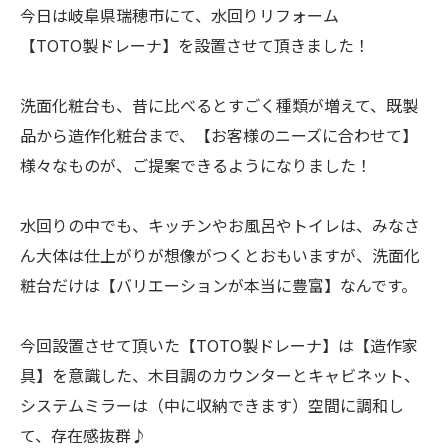
今日は岐阜県瑞穂市にて、水回りリフォーム
【TOTO製ドレーナ】を設置させて頂きました！
洗面化粧台も、昔に比べるとすごく種類が増えて、既製
品から造作化粧台まで、【お客様のニーズに合わせて】
様々なものが、ご提案できるようになりました！
水回りの中でも、キッチンやお風呂やトイレは、みなさ
ん大体は仕上がりが想像がつくとおもいますが、洗面化
粧台だけは【バリエーションが本当に豊富】なんです。
今回設置させて頂いた【TOTO製ドレーナ】は【造作家
具】を意識した、木目調のカウンターとキャビネット、
システムミラーは（中に収納できます）空間に調和し
て、存在感抜群♪